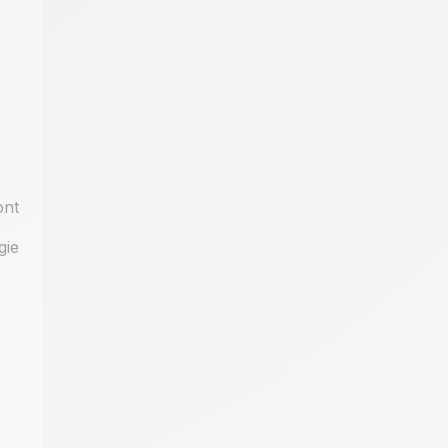
ont
gie