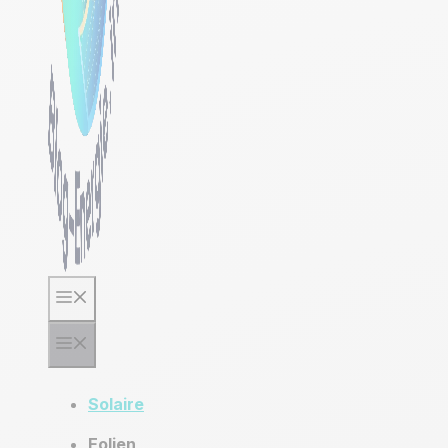
Menu
Menu
Solaire
Eolien