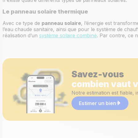
Le panneau solaire thermique
Avec ce type de
panneau solaire
, l’énergie est transform
l’eau chaude sanitaire, ainsi que pour le système de chauf
réalisation d’un
système solaire combiné
. Par contre, ce n
Savez-vous
combien vaut v
Notre estimation est fiable, i
Estimer un bien