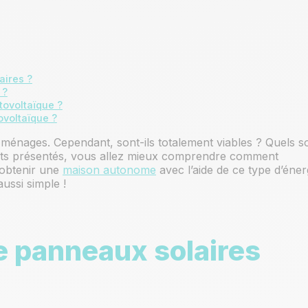
e ?
aires ?
tenir les panneaux solaires thermiques ?
 ?
tovoltaïque ?
ïques : est-ce rentable ?
voltaïque ?
 ménages. Cependant, sont-ils totalement viables ? Quels s
ments présentés, vous allez mieux comprendre comment
obtenir une
maison autonome
avec l’aide de ce type d’éner
aussi simple !
e panneaux solaires