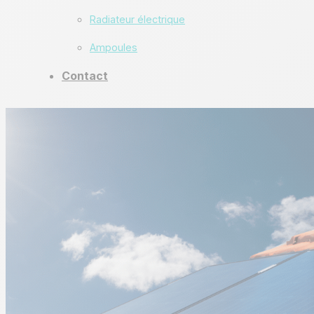
Radiateur électrique
Ampoules
Contact