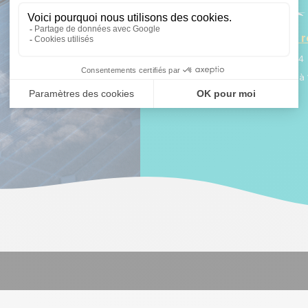
Rédigé par :
L'Equipe de 
Publié le :
18 juillet 2022 à 08:24
Modifié le :
12 novembre 2024 à 