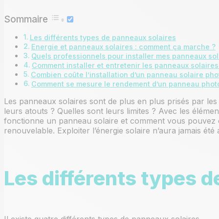
Comment installer des panneaux solaires sur sa toitur
Sommaire
Qu’est-ce qu’un système solaire combiné ?
Les différents types de panneaux solaires
Energie et panneaux solaires : comment ça marche ?
Quels professionnels pour installer mes panneaux sol
Entretien des panneaux solaires : comment bien entre
Comment installer et entretenir les panneaux solaires
Combien coûte l’installation d’un panneau solaire pho
Location de toiture pour panneaux solaires photovolta
Comment se mesure le rendement d’un panneau photo
Les panneaux solaires sont de plus en plus prisés par les
leurs atouts ? Quelles sont leurs limites ? Avec les élé
fonctionne un panneau solaire et comment vous pouvez 
renouvelable. Exploiter l’énergie solaire n’aura jamais été 
Les différents types d
Il existe quatre différents types de panneaux solaires.