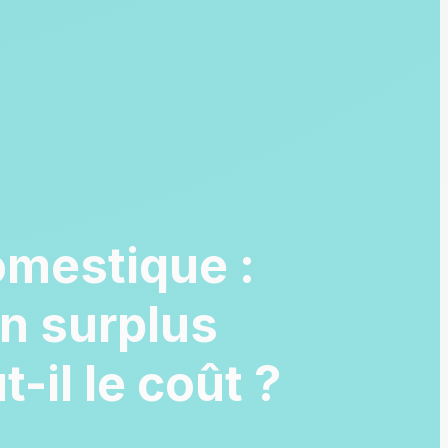
omestique :
n surplus
t-il le coût ?