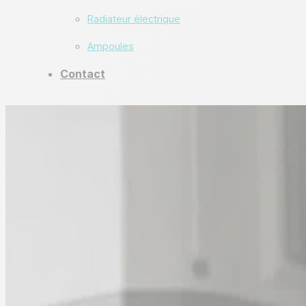
Radiateur électrique
Ampoules
Contact