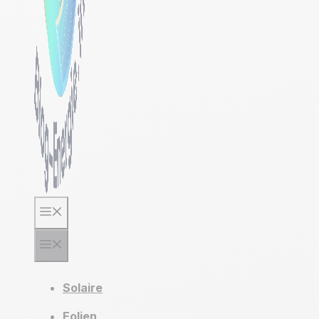
Menu
Menu
Solaire
Eolien